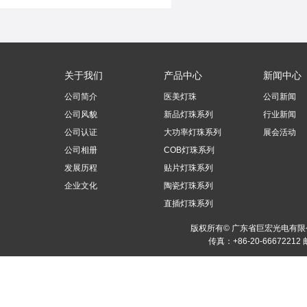
关于我们
产品中心
新闻中心
公司简介
医美灯珠
公司新闻
公司风貌
新品灯珠系列
行业新闻
公司认证
大功率灯珠系列
展会活动
公司相册
COB灯珠系列
发展历程
贴片灯珠系列
企业文化
陶瓷灯珠系列
直插灯珠系列
版权所有© 广东省巨宏光电有
传真：+86-20-66672212