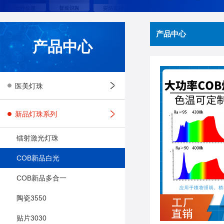
产品中心
产品中心
医美灯珠
新品灯珠系列
镭射激光灯珠
COB新品白光
COB新品多合一
陶瓷3550
贴片3030