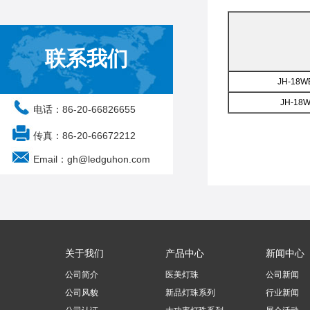
联系我们
JH-18W
JH-18
电话：86-20-66826655
传真：86-20-66672212
注：可按需定制
Email：gh@ledguhon.com
Note: Can be customiz
关于我们
产品中心
新闻中心
公司简介
医美灯珠
公司新闻
公司风貌
新品灯珠系列
行业新闻