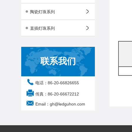
陶瓷灯珠系列
直插灯珠系列
联系我们
电话：86-20-66826655
注：可按
传真：86-20-66672212
Note: Can
Email：gh@ledguhon.com