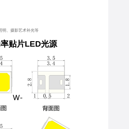
照明、摄影艺术补光等
功率贴片LED光源