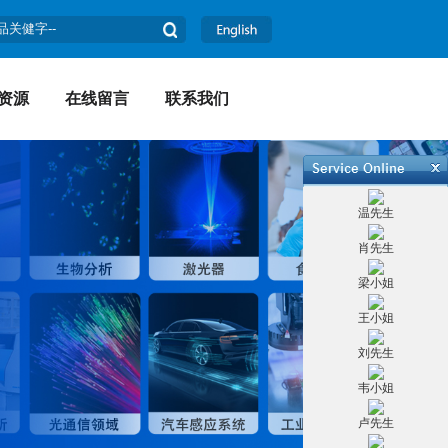
资源
在线留言
联系我们
温先生
肖先生
梁小姐
王小姐
刘先生
韦小姐
卢先生