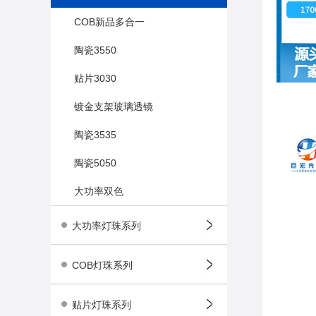
COB新品多合一
陶瓷3550
贴片3030
镀金支架玻璃透镜
陶瓷3535
陶瓷5050
大功率双色
大功率灯珠系列
COB灯珠系列
贴片灯珠系列