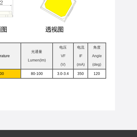
电压
电流
角度
光通量
rature
VF
IF
Angle
Lumen
(lm)
(V)
(mA)
(deg)
00
80-100
3.0-3.4
350
120