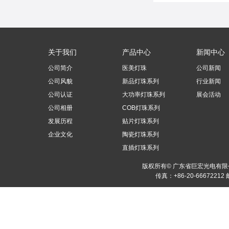
关于我们
产品中心
新闻中心
公司简介
医美灯珠
公司新闻
公司风貌
新品灯珠系列
行业新闻
公司认证
大功率灯珠系列
展会活动
公司相册
COB灯珠系列
发展历程
贴片灯珠系列
企业文化
陶瓷灯珠系列
直插灯珠系列
版权所有© 广东省巨宏光电有
传真：+86-20-66672212