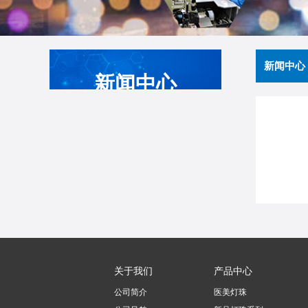
新闻中心
新闻中心
Warning
: I
公司新闻
行业新闻
展会活动
关于我们
产品中心
联系我们
公司简介
医美灯珠