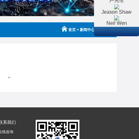
卢先生
Jeason Shaw
Neil Wen
首页
> 新闻中心 > 公司新闻
p
on line
104
>
联系我们
在线咨询