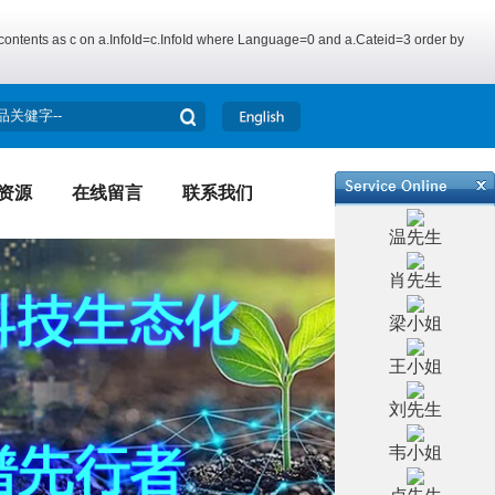
_contents as c on a.InfoId=c.InfoId where Language=0 and a.Cateid=3 order by
资源
在线留言
联系我们
温先生
肖先生
梁小姐
王小姐
刘先生
韦小姐