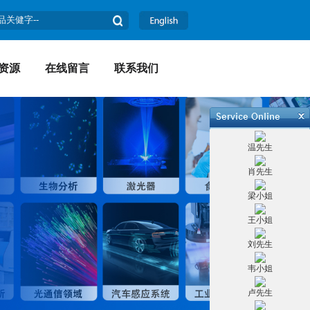
资源
在线留言
联系我们
温先生
肖先生
梁小姐
王小姐
刘先生
韦小姐
卢先生