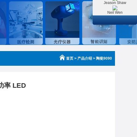
Jeason Shaw
Neil Wen
首页
> 产品介绍 > 陶瓷9090
功率 LED