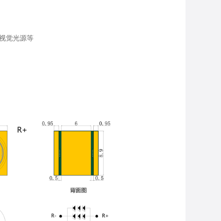
，视觉光源等
台灯专用光源​​