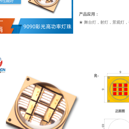
产品应用：
★ 舞台灯，射灯，景观灯
9090陶瓷 20W大功率 LED 舞