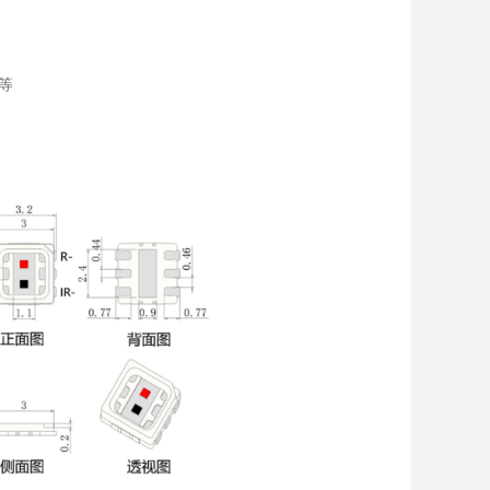
等
红光医疗美容灯珠