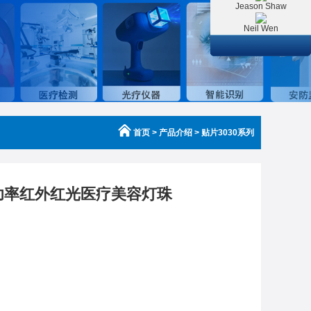
Jeason Shaw
Neil Wen
首页
> 产品介绍 > 贴片3030系列
大功率红外红光医疗美容灯珠