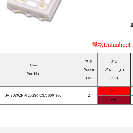
规格Datasheet
功率
波长
型号
Power
Wavelength
Part No.
(W)
(nm)
660
JH-3030ZRIR12G30-C3A-660-850
2
850
按需求定制！