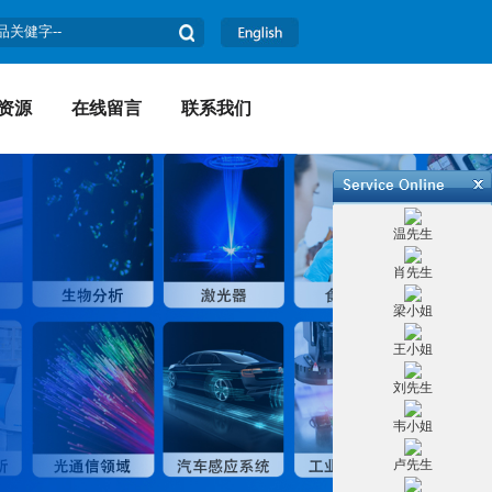
资源
在线留言
联系我们
温先生
肖先生
梁小姐
王小姐
刘先生
韦小姐
卢先生