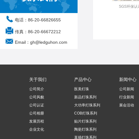
SGS环保认
电话：86-20-66826655
传真：86-20-66672212
Email：gh@ledguhon.com
关于我们
产品中心
新闻中心
公司简介
医美灯珠
公司新闻
公司风貌
新品灯珠系列
行业新闻
公司认证
大功率灯珠系列
展会活动
公司相册
COB灯珠系列
发展历程
贴片灯珠系列
企业文化
陶瓷灯珠系列
直插灯珠系列